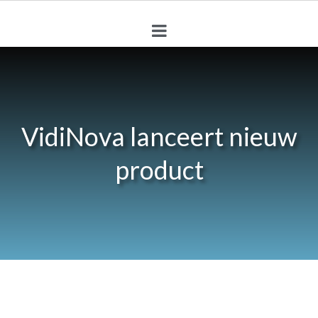
VidiNova lanceert nieuw
product