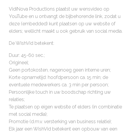
VidiNova Productions plaatst uw wensvideo op
YouTube en u ontvangt de bijbehorende link, zodat u
deze (embedded) kunt plaatsen op uw website of
elders; wellicht maakt u ook gebruik van social media.
De WishVid betekent:
Duur: 45-60 sec.;
Origineel;
Geen portokosten, nagenoeg geen interne uren;
Korte opnametijd: hoofdpersoon ca. 15 min; de
eventuele medewerkers ca. 3 min per persoon;
Persoonlijke touch in uw boodschap richting uw
relaties;
Te plaatsen op eigen website of elders (in combinatie
met social media);
Promotie (d.m.v. versterking van business relatie);
Elk jaar een WishVid betekent een opbouw van een