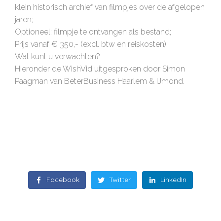
klein historisch archief van filmpjes over de afgelopen
jaren;
Optioneel: filmpje te ontvangen als bestand;
Prijs vanaf € 350,- (excl. btw en reiskosten).
Wat kunt u verwachten?
Hieronder de WishVid uitgesproken door Simon
Paagman van BeterBusiness Haarlem & IJmond.
Facebook
Twitter
LinkedIn