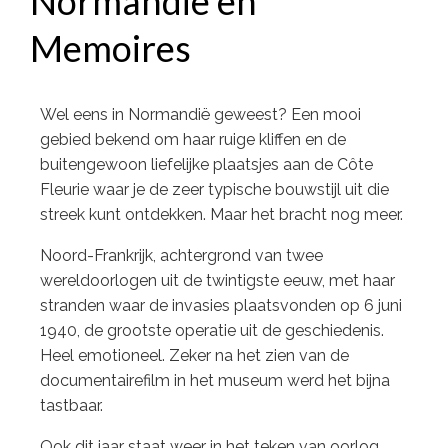
Normandië en
Memoires
Wel eens in Normandië geweest? Een mooi
gebied bekend om haar ruige kliffen en de
buitengewoon liefelijke plaatsjes aan de Côte
Fleurie waar je de zeer typische bouwstijl uit die
streek kunt ontdekken. Maar het bracht nog meer.
Noord-Frankrijk, achtergrond van twee
wereldoorlogen uit de twintigste eeuw, met haar
stranden waar de invasies plaatsvonden op 6 juni
1940, de grootste operatie uit de geschiedenis.
Heel emotioneel. Zeker na het zien van de
documentairefilm in het museum werd het bijna
tastbaar.
Ook dit jaar staat weer in het teken van oorlog,