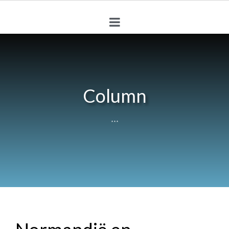
Column
***