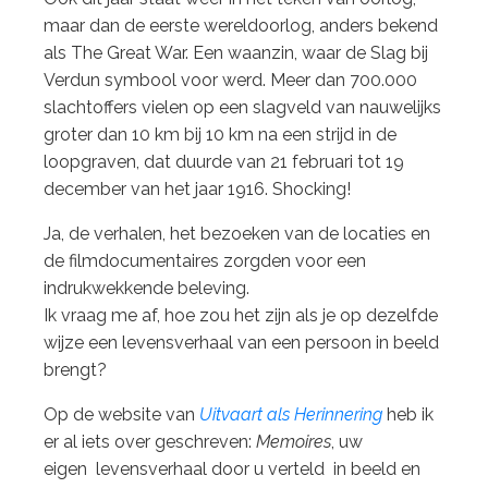
maar dan de eerste wereldoorlog, anders bekend
als The Great War. Een waanzin, waar de Slag bij
Verdun symbool voor werd. Meer dan 700.000
slachtoffers vielen op een slagveld van nauwelijks
groter dan 10 km bij 10 km na een strijd in de
loopgraven, dat duurde van 21 februari tot 19
december van het jaar 1916. Shocking!
Ja, de verhalen, het bezoeken van de locaties en
de filmdocumentaires zorgden voor een
indrukwekkende beleving.
Ik vraag me af, hoe zou het zijn als je op dezelfde
wijze een levensverhaal van een persoon in beeld
brengt?
Op de website van
Uitvaart als Herinnering
heb ik
er al iets over geschreven:
Memoires
, uw
eigen levensverhaal door u verteld in beeld en