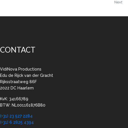
Next
CONTACT
VidiNova Productions
Edu de Rijck van der Gracht
Rijksstraatweg 86F
2022 DC Haarlem
KvK: 34166789
BTW: NL001161876B80
(+31) 23 527 2284
(+31) 6 2825 4394