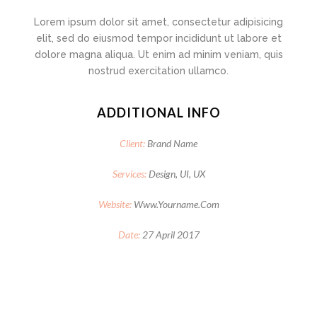
Lorem ipsum dolor sit amet, consectetur adipisicing
elit, sed do eiusmod tempor incididunt ut labore et
dolore magna aliqua. Ut enim ad minim veniam, quis
nostrud exercitation ullamco.
ADDITIONAL INFO
Client:
Brand Name
Services:
Design, UI, UX
Website:
Www.yourname.com
Date:
27 April 2017