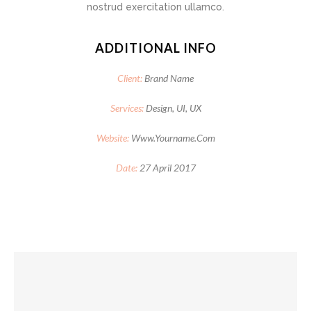
nostrud exercitation ullamco.
ADDITIONAL INFO
Client:
Brand Name
Services:
Design, UI, UX
Website:
Www.yourname.com
Date:
27 April 2017