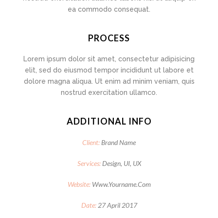
ea commodo consequat.
PROCESS
Lorem ipsum dolor sit amet, consectetur adipisicing
elit, sed do eiusmod tempor incididunt ut labore et
dolore magna aliqua. Ut enim ad minim veniam, quis
nostrud exercitation ullamco.
ADDITIONAL INFO
Client:
Brand Name
Services:
Design, UI, UX
Website:
Www.yourname.com
Date:
27 April 2017