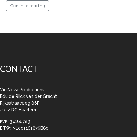
Continue reading
CONTACT
VidiNova Productions
Edu de Rijck van der Gracht
Rijksstraatweg 86F
2022 DC Haarlem
KvK: 34166789
BTW: NL001161876B80