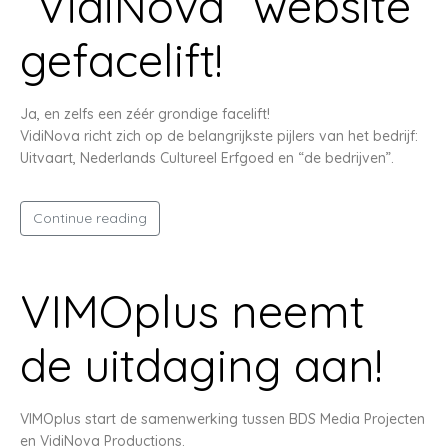
“VidiNova” website
gefacelift!
Ja, en zelfs een zéér grondige facelift!
VidiNova richt zich op de belangrijkste pijlers van het bedrijf:
Uitvaart, Nederlands Cultureel Erfgoed en “de bedrijven”.
Continue reading
VIMOplus neemt
de uitdaging aan!
VIMOplus start de samenwerking tussen BDS Media Projecten
en VidiNova Productions.