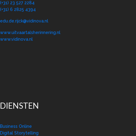
(+31) 23 527 2284
(+31) 6 2825 4394
edu.de.rijck@vidinova.nl
www.uitvaartalsherinnering.nl
www.vidinova.nl
DIENSTEN
Business Online
Digital Storytelling